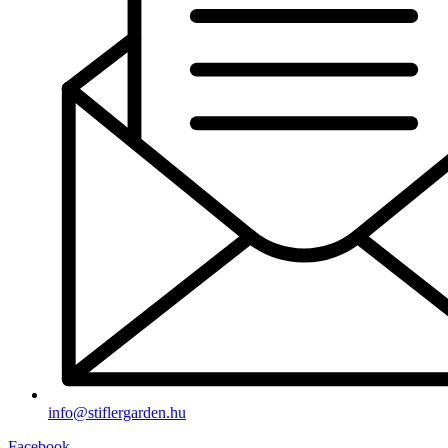
info@stiflergarden.hu
Facebook