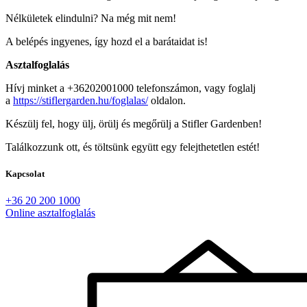
Nélkületek elindulni? Na még mit nem!
A belépés ingyenes, így hozd el a barátaidat is!
Asztalfoglalás
Hívj minket a +36202001000 telefonszámon, vagy foglalj
a
https://stiflergarden.hu/foglalas/
oldalon.
Készülj fel, hogy ülj, örülj és megőrülj a Stifler Gardenben!
Találkozzunk ott, és töltsünk együtt egy felejthetetlen estét!
Kapcsolat
+36 20 200 1000
Online asztalfoglalás