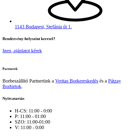
1143 Budapest, Stefánia út 1.
Rendezvény-helyszínt keresel?
Igen, ajánlatot kérek
Partnerek
Borbeszállító Partnerünk a
Veritas Borkereskedés
és a
Pátzay
Borbirtok
.
Nyitvatartás
H-CS: 11:00 - 0:00
P: 11:00 - 01:00
SZO: 11:00-01:00
V: 11:00 - 0:00