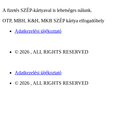
A fizetés SZÉP-kártyaval is lehetséges nálunk.
OTP, MBH, K&H, MKB SZÉP kártya elfogadóhely
Adatkezelési tájékoztató
© 2026 , ALL RIGHTS RESERVED
Adatkezelési tájékoztató
© 2026 , ALL RIGHTS RESERVED