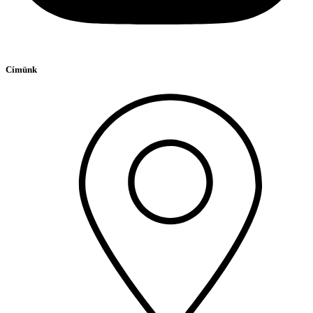
Címünk